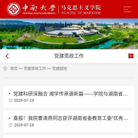
党建思政工作
首页
>>
党建思政工作
>>
党建园地
党建科研深融合 湘学传承谱新篇——学院与湖南省社科院联合开展主题党日活动
2026-07-19
喜报！我院曹清燕同志获评湖南省委教育工委“优秀共产党员”荣誉称号
2026-07-18