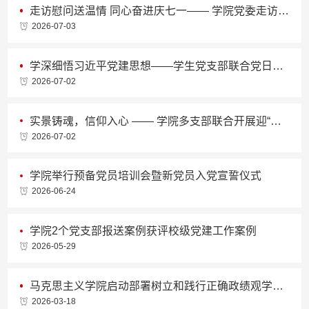
走访慰问送温情 同心奋进庆七一—— 学院党委走访慰问老党员并颁发“光荣在党50年”纪念章
2026-07-03
学深细悟习近平党建思想——学生党支部联合党日活动暨《习近平党建文选》专题读书会顺利举行
2026-07-02
实景铸魂，信仰入心 —— 学院多支部联合开展迎“七一”主题党日活动
2026-07-02
学院举行预备党员培训会暨新党员入党宣誓仪式
2026-06-24
学院2个党支部报送案例获评校级党建工作案例
2026-05-29
马克思主义学院启动部署树立和践行正确政绩观学习教育
2026-03-18