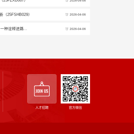
5FZXB087）
2026-04-06
25FSHB029）
2026-04-06
一种诠释进路...
2026-04-06
人才招聘
官方微信