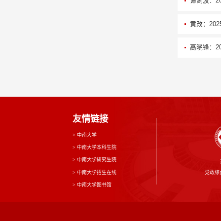
谭剑波：2
黄改：20
高晓锋：2
友情链接
>
中南大学
>
中南大学本科生院
>
中南大学研究生院
>
中南大学招生在线
党政综合
>
中南大学图书馆