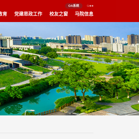
OA系统
教育
党建思政工作
校友之窗
马院信息