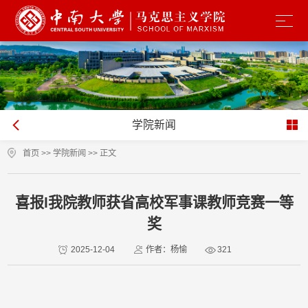
学院新闻
首页
>>
学院新闻
>> 正文
喜报l我院教师获省高校军事课教师竞赛一等
奖
2025-12-04
作者：杨愉
321