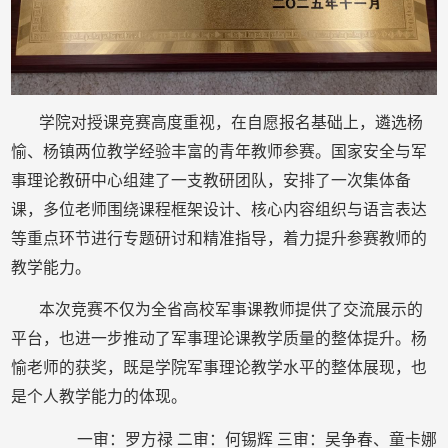
学院对授课竞赛高度重视，在自愿报名基础上，遴选杨
愉、杨镇两位教学经验丰富的青年教师参赛。国家安全与军
事理论教研中心组建了一支教研团队，安排了一次集体备
课，多位老师围绕课程框架设计、核心内容组织与语言表达
等重点环节进行专题研讨和精准指导，着力提升参赛教师的
教学能力。
本次竞赛不仅为全省高校军事课教师提供了交流展示的
平台，也进一步推动了军事理论课教学质量的整体提升。杨
愉老师的获奖，既是学院军事理论教学水平的整体展现，也
是个人教学能力的体现。
一审：罗方禄 二审：何锡辉 三审：吴争春、童卡娜