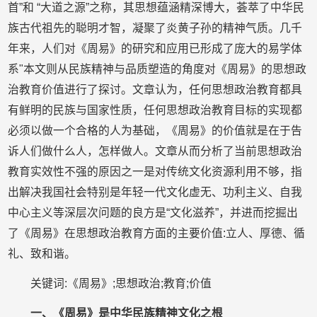
首”和 “大道之源”之称，其思想蕴涵精深博大，荟萃了中华民
族古代祖先的聪明才智，凝聚了炎黄子孙的精神气质。几千
年来，人们对《周易》的研究和应用已形成了庞大的易学体
系"本文则从民族精神与品质塑造的角度对《周易》的思想政
治教育价值进行了探讨。文章认为，任何思想政治教育都具
有鲜明的民族与国家性质，任何思想政治教育目标的实现都
必须以做一个合格的人为基础，《周易》的价值就是在于告
诉人们做什么人，怎样做人。文章从而分析了当前思想政治
教育实效性不强的原因之一是对传统文化资源利用不够，指
出解决我国社会特别是年轻一代文化虚无、功利主义、自我
中心主义等深层次问题的良方是“文化滋养”，并进而挖掘出
了《周易》在思想政治教育方面的主要价值:立人、厚德、循
礼、致和谐。
关键词:《周易》;思想政治;教育;价值
一、《周易》是中华民族精神文化之根