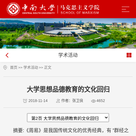
学术活动
首页
>>
学术活动
>> 正文
大学思想品德教育的文化回归
2018-11-14
作者：张卫良
4652
摘要:《周易》是我国传统文化的优秀经典，有 “群经之