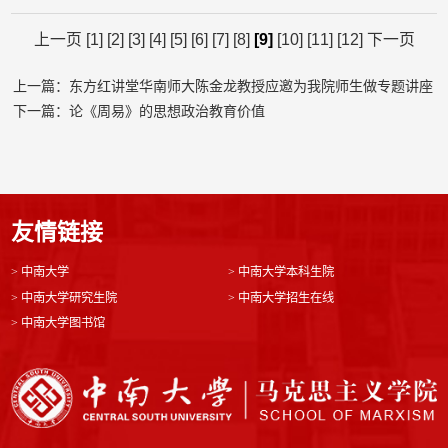
上一页
[1]
[2]
[3]
[4]
[5]
[6]
[7]
[8]
[9]
[10]
[11]
[12]
下一页
上一篇：东方红讲堂华南师大陈金龙教授应邀为我院师生做专题讲座
下一篇：论《周易》的思想政治教育价值
友情链接
>
中南大学
>
中南大学本科生院
>
中南大学研究生院
>
中南大学招生在线
>
中南大学图书馆