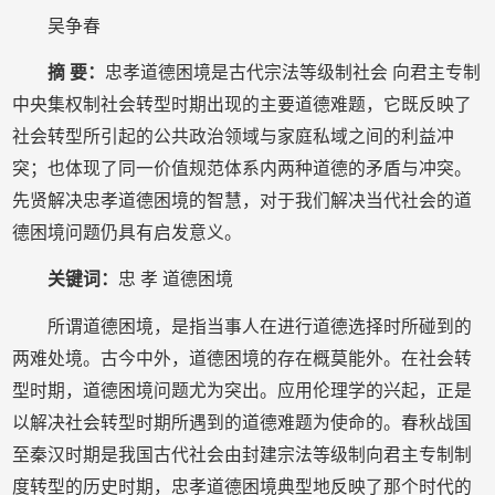
吴争春
摘 要：
忠孝道德困境是古代宗法等级制社会 向君主专制
中央集权制社会转型时期出现的主要道德难题，它既反映了
社会转型所引起的公共政治领域与家庭私域之间的利益冲
突；也体现了同一价值规范体系内两种道德的矛盾与冲突。
先贤解决忠孝道德困境的智慧，对于我们解决当代社会的道
德困境问题仍具有启发意义。
关键词：
忠 孝 道德困境
所谓道德困境，是指当事人在进行道德选择时所碰到的
两难处境。古今中外，道德困境的存在概莫能外。在社会转
型时期，道德困境问题尤为突出。应用伦理学的兴起，正是
以解决社会转型时期所遇到的道德难题为使命的。春秋战国
至秦汉时期是我国古代社会由封建宗法等级制向君主专制制
度转型的历史时期，忠孝道德困境典型地反映了那个时代的