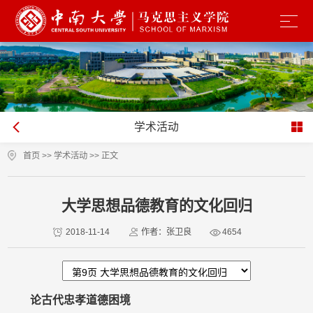
学术活动
首页
>>
学术活动
>> 正文
大学思想品德教育的文化回归
2018-11-14
作者：张卫良
4654
论古代忠孝道德困境