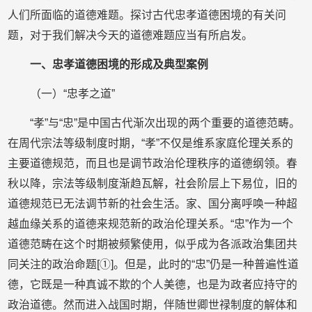
人们所面临的道德难题。探讨古代忠孝道德困境的有关问
题，对于我们解决今天的道德难题应当有所启发。
一、忠孝道德困境的形成及典型案例
（一）“忠孝之道”
“孝”与“忠”是中国古代渐次出现的两个重要的道德范畴。
在周代宗法等级制度时期，“孝”不仅是维系家庭伦理关系的
主要道德规范，而且也是调节政治伦理秩序的道德纲领。春
秋以降，宗法等级制度渐趋瓦解，社会阶层上下易位，旧的
道德规范已无法调节新的社会生活。家、国分离呼唤一种超
越血缘关系的道德来规范新的政治伦理关系。“忠”作为一个
道德范畴在这个时期被频繁使用，似乎成为各派政治集团共
同关注的政治命题[①]。但是，此时的“忠”仍是一种普遍性道
德，它既是一种真诚不欺的个人美德，也是为政者应持守的
政治道德。然而进入战国时期，伴随世卿世禄制度的解体和