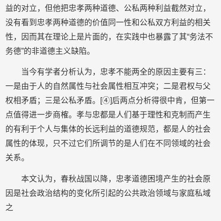
益的对立，但他把忠孝两种道德、公私两种利益截然对立，
没有看到忠孝两种道德的价值同一性和公私双方利益的相关
性，因而其在理论上是片面的，在实践中也暴露了其“务法不
务德”的非道德主义缺陷。
当今有学者分析认为，忠孝不能两全的原因主要有三：
一是由于人的自然属性与社会属性相互冲突；二是君权与父
权相矛盾；三是公私矛盾。[④]后两点分析得很中肯，但第一
点值得进一步商榷。孝与忠都是人们基于理性和克制而产生
的有利于个人与集体的长远利益的道德规范，都是人的社会
属性的体现，只不过它们所调节的是人们在不同领域的社会
关系。
本文认为，春秋战国以降，忠孝道德困境产生的社会原
因是社会政治结构的变化所引起的公共政治领域与家庭私域
之