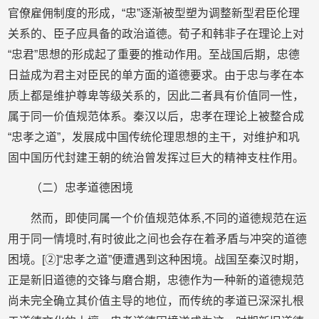
官僚雇佣制度的形成，“忠”逐渐被型塑为调整新型君臣伦理
关系的、臣子应具备的政治道德。荀子和韩非子在理论上对
“忠君”思想的形成起了重要的推动作用。至战国后期，忠德
日益成为君主对臣民的单方面的道德要求。由于忠与孝在本
质上都是维护尊卑等级关系的，因此二者具有价值同一性，
属于同一价值规范体系。秦汉以后，忠孝在理论上被整合成
“忠孝之道”，发展成中国传统伦理思想的主干，对维护和巩
固中国历代封建王朝的统治曾发挥过巨大的精神支柱作用。
（二）忠孝道德困境
然而，即使同属一个价值规范体系,不同的道德规范在运
用于同一情境时,有时彼此之间也会存在着矛盾与冲突的道德
困境。[②]“忠孝之道”便遭遇到这种困境。战国至秦汉时期，
正是新旧道德的交锋与磨合期，忠德作为一种新的道德规范
尚未完全确立其价值主导的地位，而传统的孝道已深深扎根